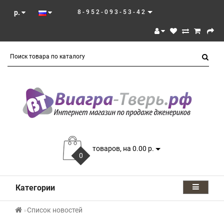
р.
8-952-093-53-42
товаров, на 0.00 р.
0
Категории
Список новостей